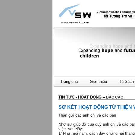
Trang chủ
Giới thiệu
Tủ Sách 
TIN TỨC - HOẠT ĐỘNG
»
BÁO CÁO
SƠ KẾT HOẠT ĐỘNG TỪ THIỆN 
Thân gửi các anh chị và các bạn
Nhờ sự giúp đỡ của quý anh chị và các bạ
việc sau đây:
1/ Như mọi năm, cách đây chừng hai tháng